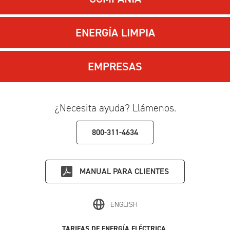
ENERGÍA LIMPIA
EMPRESAS
¿Necesita ayuda? Llámenos.
800-311-4634
MANUAL PARA CLIENTES
ENGLISH
TARIFAS DE ENERGÍA ELÉCTRICA