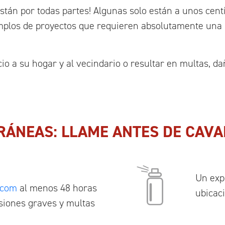
están por todas partes! Algunas solo están a unos centí
emplos de proyectos que requieren absolutamente una 
io a su hogar y al vecindario o resultar en multas, d
RRÁNEAS: LLAME ANTES DE CAVA
Un expe
.com
al menos 48 horas
ubicaci
esiones graves y multas