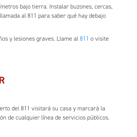
metros bajo tierra. Instalar buzones, cercas,
llamada al 811 para saber qué hay debajo
años y lesiones graves. Llame al
811
o visite
R
rto del 811 visitará su casa y marcará la
ón de cualquier línea de servicios públicos.