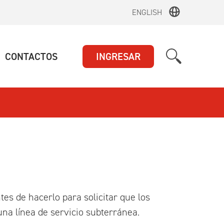
ENGLISH
UAL)
(ACTUAL)
CONTACTOS
INGRESAR
tes de hacerlo para solicitar que los
na línea de servicio subterránea.