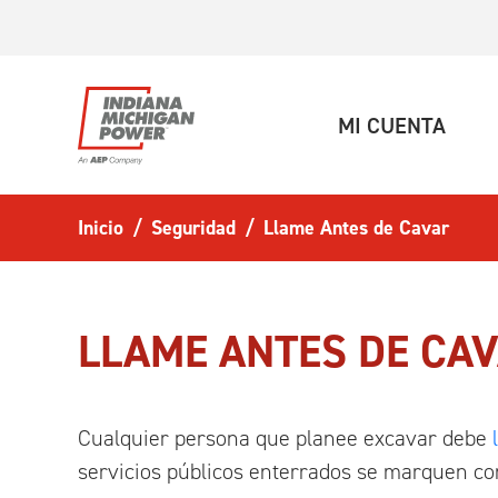
Ir al contenido principal
(ACT
MI CUENTA
Inicio
Seguridad
Llame Antes de Cavar
LLAME ANTES DE CA
Cualquier persona que planee excavar debe
servicios públicos enterrados se marquen con