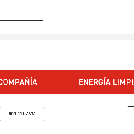
COMPAÑÍA
ENERGÍA LIMP
800-311-4634